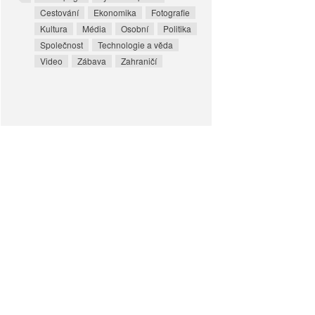
Cestování
Ekonomika
Fotografie
Kultura
Média
Osobní
Politika
Společnost
Technologie a věda
Video
Zábava
Zahraničí