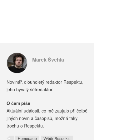
Marek Švehla
Novinář, dlouholetý redaktor Respektu,
jeho bývalý šéfredaktor.
O čem píše
Aktuální události, co mě zaujalo při četbě
jiných novin a časopisů, možná taky
trochu o Respektu.
Homepage
Výběr Respektu