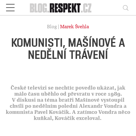
Respekt
Vy
Blog |
Marek Švehla
KOMUNISTI, MAŠÍNOVÉ A
NEDĚLNÍ TRÁVENÍ
České televizi se nechtíc povedlo ukázat, jak
málo času uběhlo od převratu v roce 1989.
V diskusi na téma bratři Mašínové vystoupil
chvíli po nedělním poledni Alexandr Vondra a
komunista Pavel Kováčik. A zatímco Vondra něco
kuňkal, Kováčik exceloval.