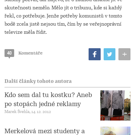
skutečnosti nemělo. Mělo jít o tribunu, kde si každý
řekl, co potřebuje. Jenže potřeby komunistů v tomto
bodě zcela jistě nejsou tím, čím by se veřejnoprávní
televize měla řídit.
+
40
Komentáře
Další články tohoto autora
Kdo sem dal tu kostku? Aneb
po stopách jedné reklamy
Marek Švehla, 14. 12. 2012
Merkelová mezi studenty a